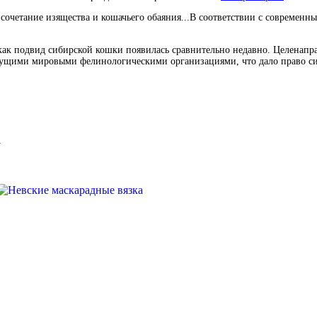
сочетание изящества и кошачьего обаяния...В соответствии с современ
как подвид сибирской кошки появилась сравнительно недавно. Целенапра
дущими мировыми фелинологическими организациями, что дало право си
.