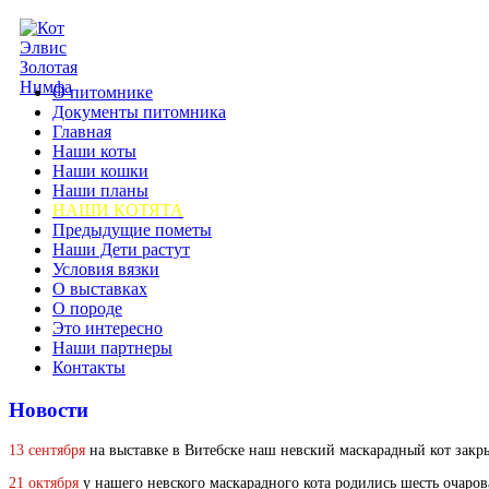
О питомнике
Документы питомника
Главная
Наши коты
Наши кошки
Наши планы
НАШИ КОТЯТА
Предыдущие пометы
Наши Дети растут
Условия вязки
О выставках
О породе
Это интересно
Наши партнеры
Контакты
Новости
13 сентября
на выставке в Витебске наш невский маскарадный кот закрыл
21 октября
у нашего невского маскарадного кота родились шесть очаров