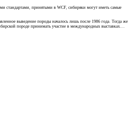
ными стандартами, принятыми в WCF, сибиряки могут иметь самые
вленное выведение породы началось лишь после 1986 года. Тогда же
бирской породе принимать участие в международных выставках....