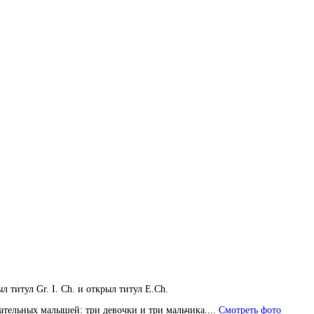
 титул Gr. I. Ch. и открыл титул E.Ch.
ательных малышей: три девочки и три мальчика....
Смотреть фото