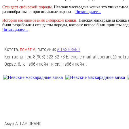
Стандарт сибирской породы.
Невская маскарадна кошка это уникальное 
разнообразные и оригинальные окрасы...
Читать далее...
История возникновения сибирской кошки.
Невская маскарадная кошка 
были разработаны стандарты породы, которые вскоре были приняты ве
Читать далее...
Котята,
помёт А
, питомник
ATLAS GRAND.
Контакты: тел. 8(903)-623-82-73 Елена, e-mail: atlasgrand@mail.ru
Окрас: блю-тебби-пойнт и сил-тебби-пойнт.
Амур ATLAS GRAND